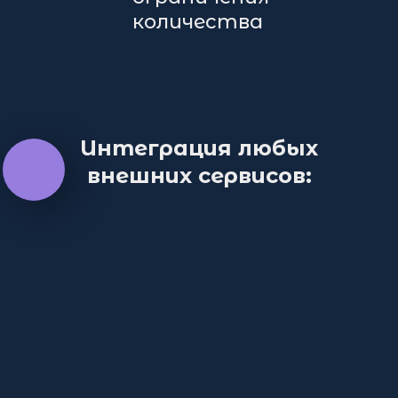
количества
одновременных
просмотров.
Интеграция любых
внешних сервисов: