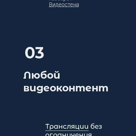
Видеостена
03
Любой
видеоконтент
Трансляции
без
ограничения