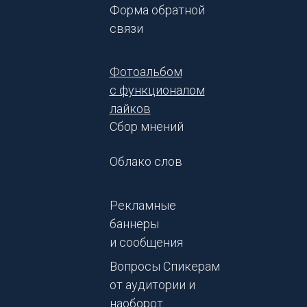
Форма обратной
связи
Фотоальбом
с функционалом
лайков
Сбор мнений
Облако слов
Рекламные
баннеры
и сообщения
Вопросы Спикерам
от аудитории и
наоборот