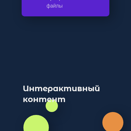
файлы
Интерактивный
контент