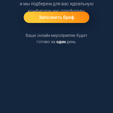
и мы подберем для вас идеальную
конфигурацию платформы.
Заполнить бриф
Ваше онлайн-мероприятие будет
готово за
один
день.