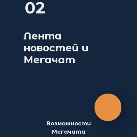
02
Лента
новостей и
Мегачат
Возможности
Мегачата