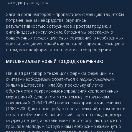
так и для руководства.
Задача организаторов – провести конференцию так, чтобы
потраченные на неё средства, окупились
результативностью сотрудников и ростом продаж, и
онлайн здесь не исключение. Сегодня мы расскажем о
современных трендах цикловых совещаний, о необходимых
составляющих успешной виртуальной фармконференции и
о том, как платформа может помочь в её проведении.
МИЛЛЕНИАЛЫ И НОВЫЙ ПОДХОД К ОБУЧЕНИЮ
Начиная разговор о тенденциях фармконференций, мы
считаем необходимым обратиться к
Теории поколений
Уильяма Штрауса и Нила Хау, поскольку ей легко
объясняются современные направления корпоративных
мероприятий. Дело в том, что на смену сотрудникам
поколения X (1964–1984) постепенно пришли миллениалы
(1981–2000), которые требуют новых решений, в том числе и
по части обучения. Классический формат докладов, когда
«мудрец» вещает, а остальные – просто слушают, уходит в
прошлое. Молодым сотрудникам необходимо ежеминутно