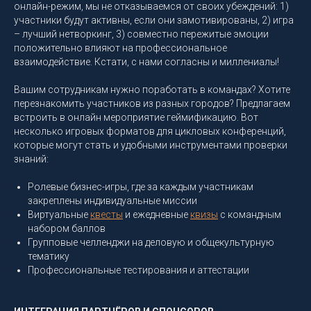
онлайн-режим, мы не отказываемся от своих убеждений: 1)
участники будут активны, если они замотивированы, 2) игра
– лучший нетворкинг, 3) совместно пережитые эмоции
положительно влияют на профессиональное
взаимодействие. Кстати, с нами согласны и миллениалы!
Вашим сотрудникам нужно поработать в командах? Хотите
перезнакомить участников из разных городов? Предлагаем
встроить в онлайн мероприятие геймификацию. Вот
несколько игровых форматов для цикловых конференций,
которые могут стать и удобными инструментами проверки
знаний:
Ролевые бизнес-игры, где за каждым участникам
закреплены индивидуальные миссии
Виртуальные
квесты
и ежедневные
квизы
с командным
набором баллов
Групповые челленджи на деловую и общекультурную
тематику
Профессиональные тестирования и аттестации