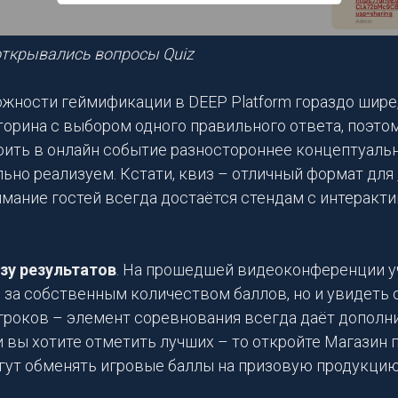
открывались вопросы Quiz
жности геймификации в DEEP Platform гораздо шире
орина с выбором одного правильного ответа, поэтом
оить в онлайн событие разностороннее концептуаль
льно реализуем. Кстати, квиз – отличный формат для
нимание гостей всегда достаётся стендам с интерак
зу результатов
. На прошедшей видеоконференции у
 за собственным количеством баллов, но и увидеть 
гроков – элемент соревнования всегда даёт допол
 вы хотите отметить лучших – то откройте Магазин п
гут обменять игровые баллы на призовую продукцию