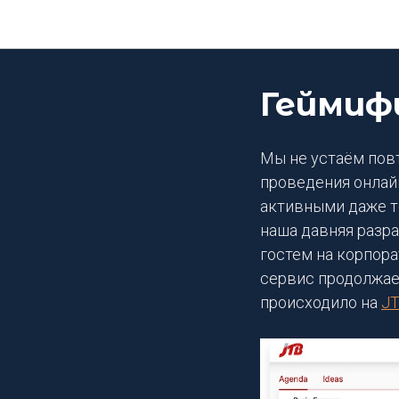
Геймиф
Мы не устаём пов
проведения онлай
активными даже то
наша давняя разр
гостем на корпора
сервис продолжает
происходило на
JT