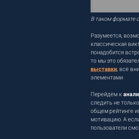
В таком формате 
Разумеется, возмо
классическая викт
понадобится встр
то мы это обязате
выставки
, всё в
элементами.
Перейдём к
анали
следить не только
общем рейтинге и
мотивацию. А если
пользователи смо