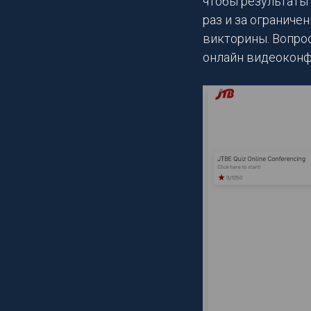
чтобы результаты 
раз и за ограниче
викторины. Вопро
онлайн видеоконф