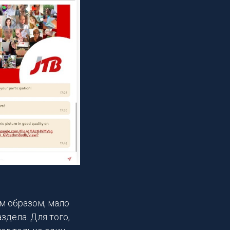
им образом, мало
здела. Для того,