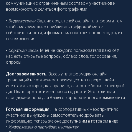
коммуникации с ограниченным составом участников и
возможностью делиться фотографиями
•
Видеовстречи.
Задача создателей онлайн-платформ в том,
чтобы максимально приблизить цифровой мир к
действительности, и формат видеовстреч вполне подходит
для её решения
•
Обратная связь.
Мнение каждого пользователя важно! У
нас есть открытые вопросы, облако слов, голосования,
опросы
Долговременность.
Здесь у платформ для онлайн
трансляций несомненное преимущество перед офлайн
ивентами, которые, как правило, длятся не больше трёх дней.
Дип Платформа не имеет срока годности. Это отличная
площадка-основа для Вашего корпоративного коммьюнити.
Готовая информация.
На корпоративных мероприятиях
участники вынуждены самостоятельно добывать
информацию, теперь же она доступна им в готовом виде
•
Информация о партнёрах и клиентах