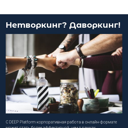
Блог DEEP Platform
Нетворкинг? Даворкинг!
С DEEP Platform корпоративная работа в онлайн-формате
может стать более эффективной, чем в рамках