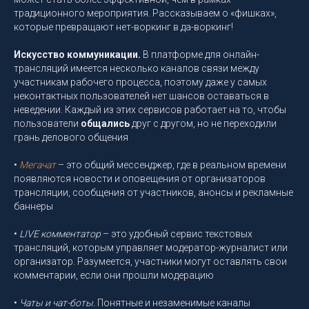
традиционного мероприятия. Рассказываем о «фишках»,
которые превращают нет-воркинг в да-воркинг!
Искусство
коммуникации.
В платформе для онлайн-
трансляций имеется несколько каналов связи между
участникам рабочего процесса, поэтому даже у самых
неконтактных пользователей нет шансов оставаться в
неведении. Каждый из этих сервисов работает на то, чтобы
пользователи
общались
друг с другом, но не переходили
грань делового общения
•
Мегачат
– это общий мессенджер, где в реальном времени
появляются новости и оповещения от организаторов
трансляции, сообщения от участников, анонсы и рекламные
баннеры
•
LIVE комментатор
– это удобный сервис текстовых
трансляций, которым управляет модератор-журналист или
организатор. Разумеется, участники могут оставлять свои
комментарии, если они прошли модерацию
•
Чаты и чат-боты.
Понятные и незаменимые каналы