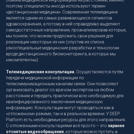
поэтому специалисты иногда используют термин
«дистанционная медицина». Современная телемедицина
является одним из самых развивающихся сегментов
здравоохранения, а потому в ней справедливо выделяют
самодостаточные направления, проанализировав которые,
мы поняли, что можем предложить свои решения для
реализации некоторых из них (опустив из списка
узкоспециальные медицинские разработки и технологии
вроде дистанционного биомониторинга, в которых мы
некомпетентны).
Телемедицинские консультации.
Осуществляются путём
передачи медицинской информации по
телекоммуникационным каналам связи. Они позволяют
организовать диалог со врачом-экспертом на любом
расстоянии и передать практически всю необходимую для
квалифицированного заключения медицинскую
информацию. Консультации могут проводиться как в
«отложенном» режиме, так и в реальном времени. У DEEP
Platform есть необходимые ресурсы для этого направления.
С отложенными консультациями всё просто – это
заранее
отснятые видеообращения
, которые можно пустить в