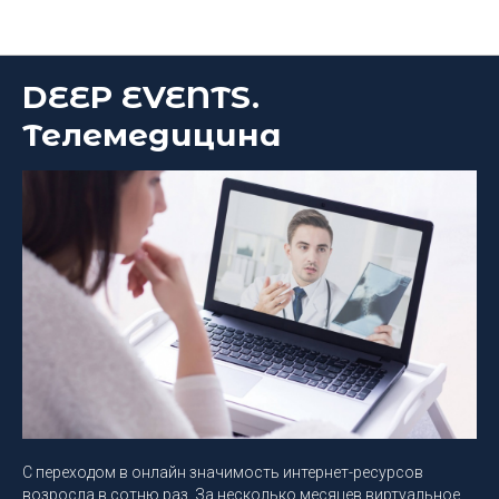
Блог DEEP Platform
DEEP EVENTS.
Телемедицина
С переходом в онлайн значимость интернет-ресурсов
возросла в сотню раз. За несколько месяцев виртуальное