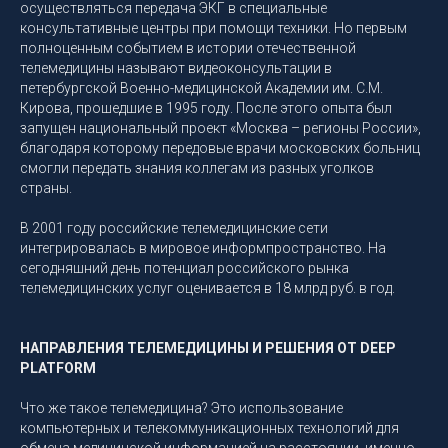
осуществляться передача ЭКГ в специальные
консультативные центры при помощи техники. Но первым
полноценным событием в истории отечественной
телемедицины называют видеоконсультации в
петербургской Военно-медицинской Академии им. С.М.
Кирова, прошедшие в 1995 году. После этого опыта был
запущен национальный проект «Москва – регионы России»,
благодаря которому передовые врачи московских больниц
смогли передать знания коллегам из разных уголков
страны.
В 2001 году российские телемедицинские сети
интегрировалась в мировое информпространство. На
сегодняшний день потенциал российского рынка
телемедицинских услуг оценивается в 18 млрд руб. в год.
НАПРАВЛЕНИЯ ТЕЛЕМЕДИЦИНЫ И РЕШЕНИЯ ОТ DEEP
PLATFORM
Что же такое телемедицина? Это использование
компьютерных и телекоммуникационных технологий для
обмена медицинской информацией на расстоянии, именно