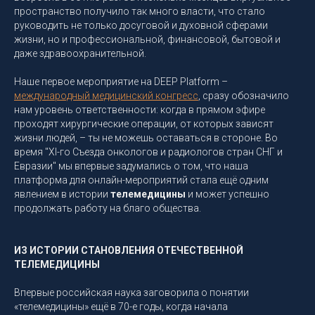
пространство получило так много власти, что стало
руководить не только досуговой и духовной сферами
жизни, но и профессиональной, финансовой, бытовой и
даже здравоохранительной.
Наше первое мероприятие на DEEP Platform –
международный медицинский конгресс
, сразу обозначило
нам уровень ответственности: когда в прямом эфире
проходят хирургические операции, от которых зависят
жизни людей, – ты не можешь оставаться в стороне. Во
время "XI-го Съезда онкологов и радиологов стран СНГ и
Евразии" мы впервые задумались о том, что наша
платформа для онлайн-мероприятий стала ещё одним
явлением в истории
телемедицины
и может успешно
продолжать работу на благо общества.
ИЗ ИСТОРИИ СТАНОВЛЕНИЯ ОТЕЧЕСТВЕННОЙ
ТЕЛЕМЕДИЦИНЫ
Впервые российская наука заговорила о понятии
«телемедицины» ещё в 70-е годы, когда начала