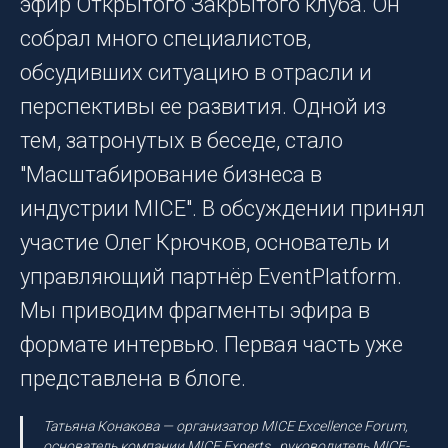
эфир Открытого Закрытого клуба. Он
собрал много специалистов,
обсудивших ситуацию в отрасли и
перспективы ее развития. Одной из
тем, затронутых в беседе, стало
"Масштабирование бизнеса в
индустрии MICE". В обсуждении принял
участие Олег Крючков, основатель и
управляющий партнёр EventPlatform.
Мы приводим фрагменты эфира в
формате интервью. Первая часть уже
представлена в блоге.
Татьяна Конакова — организатор MICE Excellence Forum,
основатель компании MICE Experts , руководитель MICE-