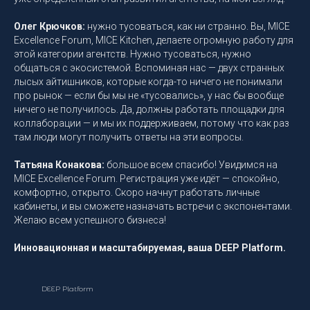
Олег Крючков:
нужно тусоваться, как ни странно. Вы, MICE
Excellence Forum, MICE Kitchen, делаете огромную работу для
этой категории агентств. Нужно тусоваться, нужно
общаться с экосистемой. Вспоминая нас — двух странных
лысых айтишников, которые когда-то ничего не понимали
про рынок — если бы мы не «тусовались», у нас бы вообще
ничего не получилось. Да, должны работать площадки для
коллаборации — и мы их поддерживаем, потому что как раз
там люди могут получить ответы на эти вопросы.
Татьяна Конакова:
большое всем спасибо! Увидимся на
MICE Excellence Forum. Регистрация уже идёт — спокойно,
комфортно, открыто. Скоро начнут работать личные
кабинеты, и вы сможете назначать встречи с экспонентами.
Желаю всем успешного бизнеса!
Инновационная и масштабируемая, ваша DEEP Platform.
DEEP Platform