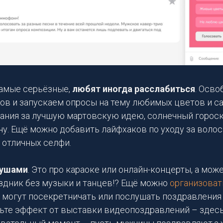
самые серьёзные,
любят иногда расслабиться
. Осв
ов и запускаем опросы на тему любимых цветов и 
вания за лучшую мартовскую идею, солнечный гороск
у. Ещё можно добавить лайфхаков по уходу за волос
я отличных селфи.
 ушами
. Это про караоке или онлайн-концерты, а може
аздник без музыки и танцев!? Ещё можно
организоват
 могут посекретничать или послушать поздравления
вьте эффект от выставки видеопоздравлений – здесь