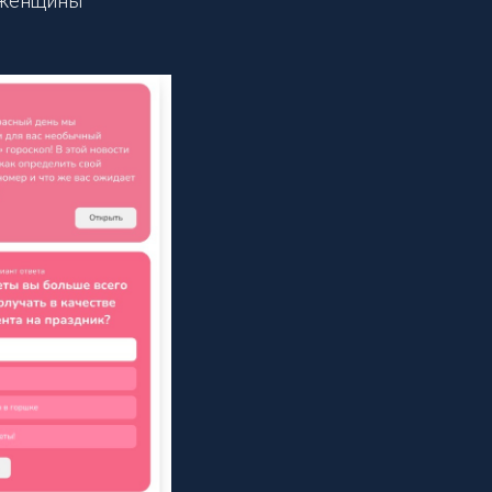
 женщины