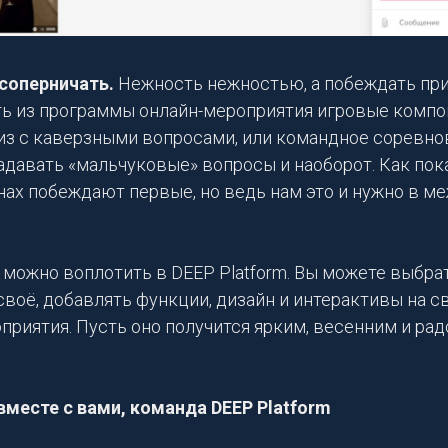
оперничать.
Нежность нежностью, а побеждать прия
ть из программы онлайн-мероприятия игровые комп
из с каверзными вопросами, или командное соревнов
адавать «мальчуковые» вопросы и наоборот. Как пок
инах побеждают первые, но ведь нам это и нужно в 
 можно воплотить в DEEP Platform. Вы можете выбрат
своё, добавлять функции, дизайн и интерактивы на св
приятия. Пусть оно получится ярким, весенним и ра
вместе с вами, команда DEEP Platform