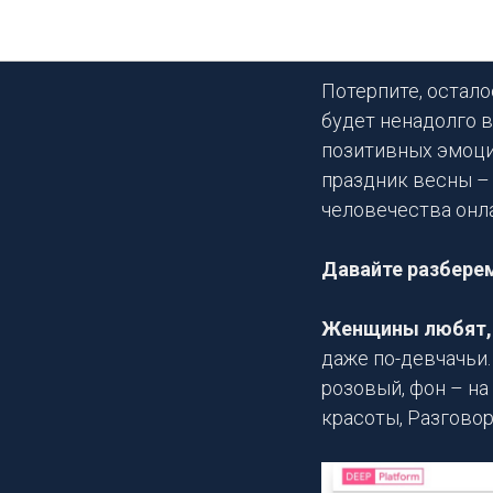
Девочк
Потерпите, остало
будет ненадолго в
позитивных эмоций
праздник весны – 
человечества онл
Давайте разберем
Женщины любят, 
даже по-девчачьи.
розовый, фон – н
красоты, Разговор