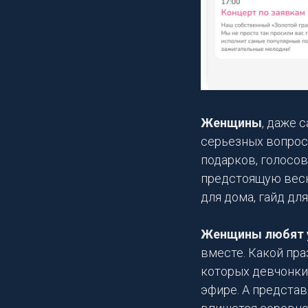
Женщины
, даже 
серьезных вопрос
подарков, голосо
предстоящую весн
для дома, гайд дл
Женщины любят
вместе. Какой пр
которых девчонки
эфире. А предста