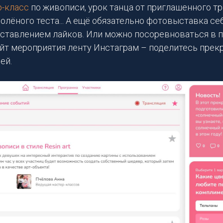
р-класс
по живописи, урок танца от приглашенного тре
солёного теста... А ещё обязательно фотовыставка се
тавлением лайков. Или можно посоревноваться в п
айт мероприятия ленту Инстаграм – поделитесь прек
ей.