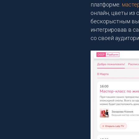
платформе:
масте
онлайн, цветы из 
бескорыстным выс
интегрировав в с
со своей аудитори