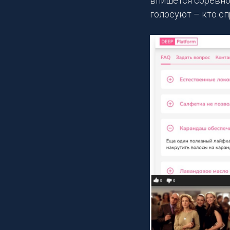
впишется соревно
голосуют – кто сп