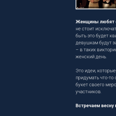
Женщины любят с
не стоит исключа
быть это будет кв
девушкам будут з
– в таких виктор
женский день.
Это идеи, которые
придумать что-то 
букет своего меро
участников.
Встречаем весну 