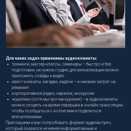
Для каких задач применимы аудиокомнаты:
тренинги, мастер-классы, семинары – быстро и без
подготовки, не нужна студия, для визуализации можно
приложить слайды и видео
квест-комнаты, загадки, задачи – и никаких затрат на
реквизит
корпоративное радио, караоке, экскурсии
«курилки» (хотя мы против курения) – в аудиокомнаты
можно уходить на время перерыва в онлайн-трансляции,
чтобы пообщаться с коллегами и поделиться
впечатлениями
Приглашаем и вас попробовать формат аудиовстреч,
который оказался не менее информативным и