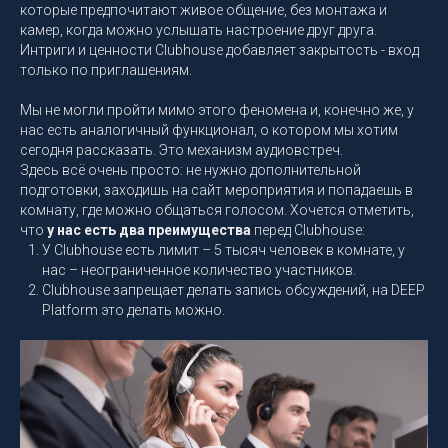
которые предпочитают живое общение, без монтажа и
камер, когда можно услышать настроение друг друга.
Интриги и ценности Clubhouse добавляет закрытость - вход
только по приглашениям.
Мы не могли пройти мимо этого феномена и, конечно же, у
нас есть аналогичный функционал, о котором мы хотим
сегодня рассказать. Это механизм аудиовстреч.
Здесь всё очень просто: не нужно дополнительной
подготовки, заходишь на сайт мероприятия и попадаешь в
комнату, где можно общаться голосом. Хочется отметить,
что
у нас есть два преимущества
перед Clubhouse:
У Clubhouse есть лимит – 5 тысяч человек в комнате, у
нас – неограниченное количество участников.
Clubhouse запрещает делать запись обсуждений, на DEEP
Platform это делать можно.