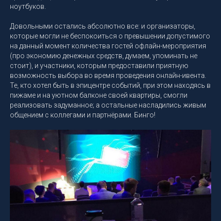
ноутбуков.
Довольными остались абсолютно все: и организаторы,
которые могли не беспокоиться о превышении допустимого
на данный момент количества гостей офлайн-мероприятия
(про экономию денежных средств, думаем, упоминать не
стоит), и участники, которым предоставили приятную
возможность выбора во время проведения онлайн-ивента.
Те, кто хотел быть в эпицентре событий, при этом находясь в
пижаме и на уютном балконе своей квартиры, смогли
реализовать задуманное; а остальные насладились живым
общением с коллегами и партнёрами. Бинго!