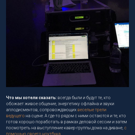
Что мы хотели сказать:
всегда были и будут те, кто
обожает живое общение, энергетику офлайна и звуки
аплодисментов, сопровождающих
веселые трели
ведущего
на сцене. А где-то рядом с ними остаются и те, кто
готов хорошо поработать в рамках деловой сессии и затем
посмотреть на выступление кавер-группы дома на диване,
с
помощью своего ноутбука
.