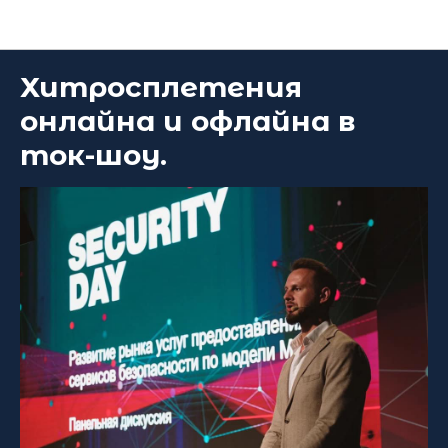
Блог DEEP Platform
Хитросплетения
онлайна и офлайна в
ток-шоу.