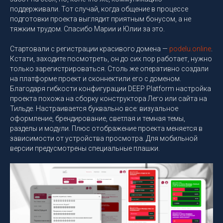
поддерживали. Тот случай, когда общение в процессе
подготовки проекта выглядит приятным бонусом, а не
тяжким трудом. Спасибо Марии и Юлии за это.
Стартовали с регистрации красивого домена —
podelu.online
.
Кстати, заходите посмотреть, он до сих пор работает, нужно
только зарегистрироваться. Столь же оперативно создали
на платформе проект и сконнектили его с доменом.
Благодаря гибкости конфигурации DEEP Platform настройка
проекта похожа на сборку конструктора Лего или сайта на
Тильде. Настраивается буквально все: визуальное
оформление, брендирование, светлая и темная темы,
разделы и модули. Плюс отображение проекта меняется в
зависимости от устройства просмотра. Для мобильной
версии предусмотрены специальные плашки.