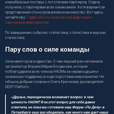
кликабельные постеры с логотипами партнеров. Отдачу
получили, с партнерами всех ознакомили. Хотя вариантов
представления спонсоров великое множество. Вот здесь
читайте про
7 идей легкого знакомства аудитории с
партнерами мероприятия.
По завершению события, статистика, статистика и еще раз
статистика.
Пару слов о силе команды
Сила ивенторов в единстве. О чем лишний раз напомнила
организатор Форума Мария Богданова, которая
поблагодарила всех членов НАОМа за неравнодушие и
оказанную поддержку в ходе подготовки мероприятия. Не
обошла добрым словом и Олега Крючкова, руководителя
DEEP Platform.
«Друзья, периодически возникает вопрос: в чем
ценность НАОМ? Я на этот вопрос для себя давно
ответила, но пока мы готовили наш Форум «По Делу» в
Петербурге еще раз убедилась, как много нам дает наше