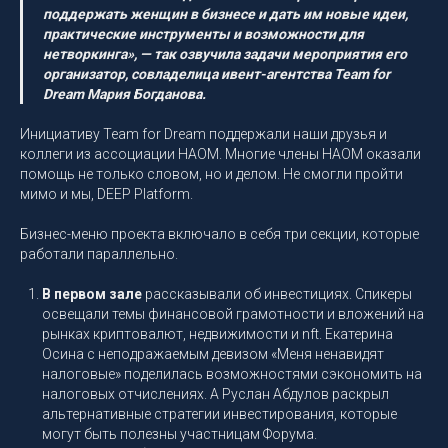
поддержать женщин в бизнесе и дать им новые идеи,
практические инструменты и возможности для
нетворкинга», — так озвучила задачи мероприятия его
организатор, совладелица ивент-агентства Team for
Dream Мария Богданова.
Инициативу Team for Dream поддержали наши друзья и
коллеги из ассоциации НАОМ. Многие члены НАОМ оказали
помощь не только словом, но и делом. Не смогли пройти
мимо и мы, DEEP Platform.
Бизнес-меню проекта включало в себя три секции, которые
работали параллельно.
В первом зале
рассказывали об инвестициях. Спикеры
освещали темы финансовой грамотности и вложений на
рынках криптовалют, недвижимости и nft. Екатерина
Осина с неподражаемым девизом «Меня ненавидят
налоговые» поделилась возможностями сэкономить на
налоговых отчислениях. А Руслан Абдулов раскрыл
альтернативные стратегии инвестирования, которые
могут быть полезны участницам Форума.