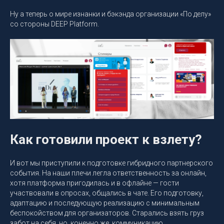
Ну а теперь о мире изнанки и бэкэнда организации «По делу»
со стороны DEEP Platform.
Как готовили проект к взлету?
И вот мы приступили к подготовке гибридного партнерского
события. На наши плечи легла ответственность за онлайн,
хотя платформа пригодилась и в офлайне — гости
участвовали в опросах, общались в чате. Его подготовку,
адаптацию и последующую реализацию с минимальным
беспокойством для организаторов. Старались взять груз
забот на себя, но, конечно же, коммуникацию