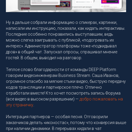
Ну а дальше собрали информацию о спикерах, картинки,
написали им инструкцию, показали, как кидать интерактивы.
Последние особенно понравились выступавшим, ведь
можно слегка заигрывать с публикой, «подогревать их
интерес». Администратор платформы тоже «подкидывал
дров» в общий чат. Запускал опросы, спрашивал мнение
гостей. В общем, выводил на разговор.
Теплое слово благодарности от команды DEEP Platform
говорим видеоинженерам Business Stream. Саша Иванов,
огромное спасибо за мягкие стыки видео, быструю передачу
кодов трансляции и партнерское плечо. Отлично
отработали вместе! Кто хочет посмотреть запись Форума
(все видео в высоком разрешении) —
добро пожаловать на
эту страничку
.
Интеграция партнеров — особая песня. Отговорили
заказчиков делать «иконостас», потому что конверсия выше
при наличии динамики. В перерывах кидали в чат