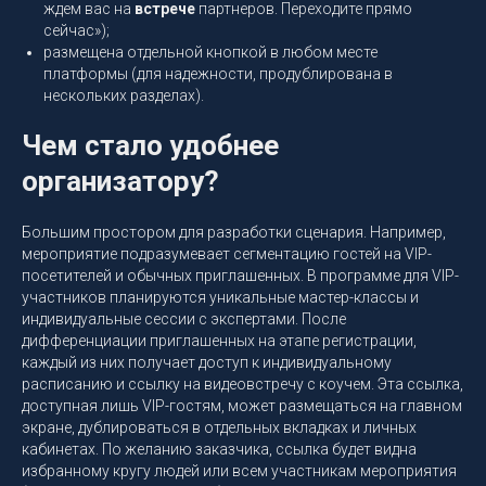
ждем вас на
встрече
партнеров. Переходите прямо
сейчас»);
размещена отдельной кнопкой в любом месте
платформы (для надежности, продублирована в
нескольких разделах).
Чем стало удобнее
организатору?
Большим простором для разработки сценария. Например,
мероприятие подразумевает сегментацию гостей на VIP-
посетителей и обычных приглашенных. В программе для VIP-
участников планируются уникальные мастер-классы и
индивидуальные сессии с экспертами. После
дифференциации приглашенных на этапе регистрации,
каждый из них получает доступ к индивидуальному
расписанию и ссылку на видеовстречу с коучем. Эта ссылка,
доступная лишь VIP-гостям, может размещаться на главном
экране, дублироваться в отдельных вкладках и личных
кабинетах. По желанию заказчика, ссылка будет видна
избранному кругу людей или всем участникам мероприятия