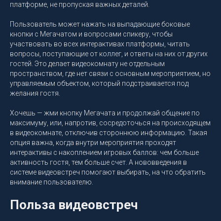
платформе, не пропуская важных деталей.
Пользователь может нажать на выпадающие боковые
кнопки с Мегачатом и вопросами спикеру, чтобы
участвовать во всех интерактивах платформы, читать
вопросы, поступающие от коллег, и ответы на них от других
гостей. Это делает видеокомнату не отдельным
пространством, где нет связи с основным мероприятием, но
управляемым объектом, который подстраивается под
желания гостя.
Хочешь — жми кнопку Мегачата и продолжай общение по
максимуму, или, напротив, сосредоточься на происходящем
в видеокомнате, отключив стороннюю информацию. Такая
опция важна, когда внутри мероприятия проходят
интерактивы с накоплением игровых баллов: чем больше
активность гостя, тем больше счет. А нововведения в
системе видеовстреч помогают выбирать, на что обратить
внимание пользователю.
Польза видеовстреч