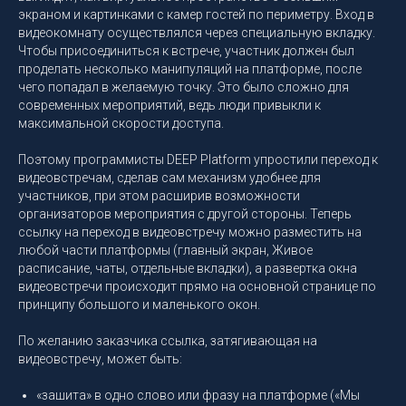
экраном и картинками с камер гостей по периметру. Вход в
видеокомнату осуществлялся через специальную вкладку.
Чтобы присоединиться к встрече, участник должен был
проделать несколько манипуляций на платформе, после
чего попадал в желаемую точку. Это было сложно для
современных мероприятий, ведь люди привыкли к
максимальной скорости доступа.
Поэтому программисты DEEP Platform упростили переход к
видеовстречам, сделав сам механизм удобнее для
участников, при этом расширив возможности
организаторов мероприятия с другой стороны. Теперь
ссылку на переход в видеовстречу можно разместить на
любой части платформы (главный экран, Живое
расписание, чаты, отдельные вкладки), а развертка окна
видеовстречи происходит прямо на основной странице по
принципу большого и маленького окон.
По желанию заказчика ссылка, затягивающая на
видеовстречу, может быть:
«зашита» в одно слово или фразу на платформе («Мы