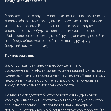
Раунд «Время перемен»
В рамках данного раунда участники полностью поменяются
своими «базовыми» командами и займут место за другими
игровыми столами. Все капитаны при этом останутся за
своими столами и будут ответственными за ввод ответа в
iPad. После того как команды соберутся, они смогут отойти
в любое удобное место, чтобы не мешать друг другу
(ведущий поможет с этим).
Пример задания:
Залог успеха практически в любом деле — это
своевременная и эффективная коммуникация. Причем, как с
коллегами, так и с заказчиками и партнерами. Мешать этому
не должны никакие обстоятельства, включая очевидный
выход из так называемой зоны комфорта.
Сейчас вам предстоит быстро освоиться внутри новой
команды и выполнить достаточно творческое, но при этом
серьезное задание. Вы получите ватман и маркеры, с
помощью которых нужно будет в графическом формате (то