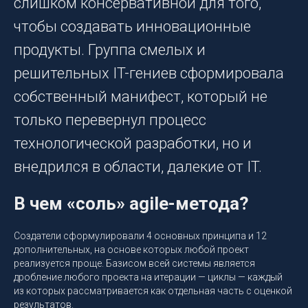
слишком консервативной для того,
чтобы создавать инновационные
продукты. Группа смелых и
решительных IT-гениев сформировала
собственный манифест, который не
только перевернул процесс
технологической разработки, но и
внедрился в области, далекие от IT.
В чем «соль» agile-метода?
Создатели сформулировали 4 основных принципа и 12
дополнительных, на основе которых любой проект
реализуется проще. Базисом всей системы является
дробление любого проекта на итерации — циклы — каждый
из которых рассматривается как отдельная часть с оценкой
результатов.