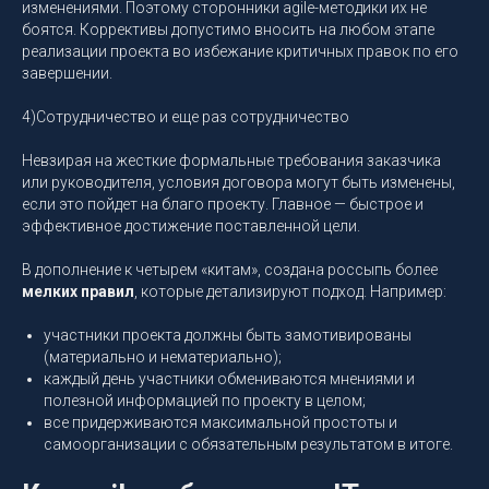
изменениями. Поэтому сторонники agile-методики их не
боятся. Коррективы допустимо вносить на любом этапе
реализации проекта во избежание критичных правок по его
завершении.
4)Сотрудничество и еще раз сотрудничество
Невзирая на жесткие формальные требования заказчика
или руководителя, условия договора могут быть изменены,
если это пойдет на благо проекту. Главное — быстрое и
эффективное достижение поставленной цели.
В дополнение к четырем «китам», создана россыпь более
мелких правил
, которые детализируют подход. Например:
участники проекта должны быть замотивированы
(материально и нематериально);
каждый день участники обмениваются мнениями и
полезной информацией по проекту в целом;
все придерживаются максимальной простоты и
самоорганизации с обязательным результатом в итоге.