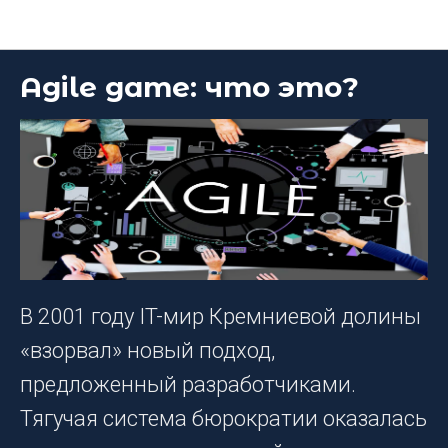
Блог DEEP Platform
Agile game: что это?
В 2001 году IT-мир Кремниевой долины
«взорвал» новый подход,
предложенный разработчиками.
Тягучая система бюрократии оказалась