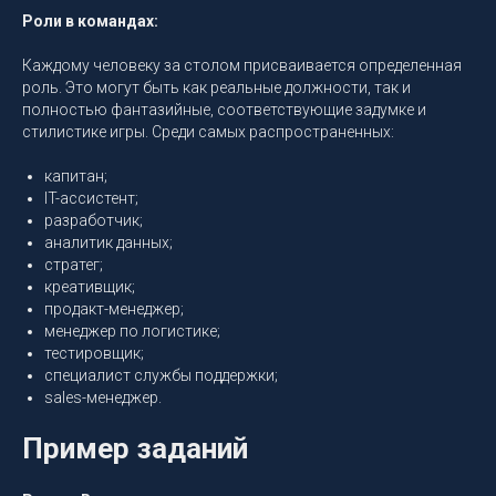
Роли в командах:
Каждому человеку за столом присваивается определенная
роль. Это могут быть как реальные должности, так и
полностью фантазийные, соответствующие задумке и
стилистике игры. Среди самых распространенных:
капитан;
IT-ассистент;
разработчик;
аналитик данных;
стратег;
креативщик;
продакт-менеджер;
менеджер по логистике;
тестировщик;
специалист службы поддержки;
sales-менеджер.
Пример заданий