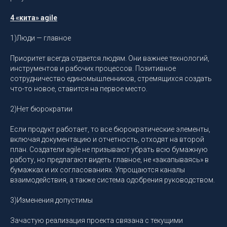
4 «кита» agile
1)Люди — главное
Приоритет всегда отдается людям. Они важнее технологий,
инструментов и рабочих процессов. Позитивное
сотрудничество единомышленников, стремящихся создать
что-то новое, ставится на первое место.
2)Нет бюрократии
Если продукт работает, то все бюрократические элементы,
включая документацию и отчетность, отходят на второй
план. Создатели agile не призывают убрать всю бумажную
работу, но предлагают видеть главное, не «закапываясь» в
бумажках и их согласованиях. Упрощаются каналы
взаимодействия, а также система одобрения руководством.
3)Изменения допустимы
Зачастую реализация проекта связана с текущими