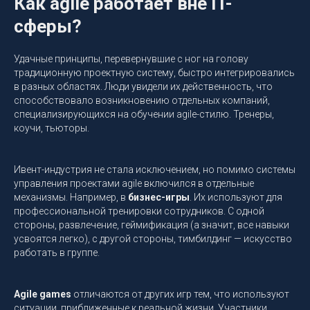
Как agile работает вне IT-
сферы?
Удачные принципы, перевернувшие с ног на голову
традиционную проектную систему, быстро интегрировались
в разных областях. Люди увидели их действенность, что
способствовало возникновению отдельных компаний,
специализирующихся на обучении agile-стилю. Тренеры,
коучи, тьюторы.
Ивент-индустрия не стала исключением, но помимо системы
управления проектами agile включился в отдельные
механизмы. Например, в
бизнес-игры
. Их используют для
профессиональной тренировки сотрудников. С одной
стороны, развлечение, геймификация (а значит, все навыки
усвоятся легко), с другой стороны, тимбилдинг — искусство
работать в группе.
Agile games
отличаются от других игр тем, что используют
ситуации, приближенные к реальной жизни. Участники