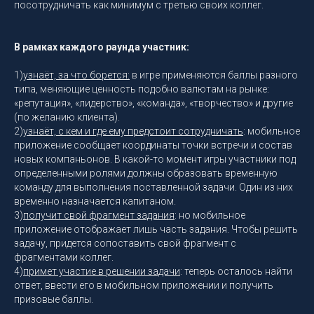
посотрудничать как минимум с третью своих коллег.
В рамках каждого раунда участник:
1)
узнаёт, за что борется:
в игре применяются баллы разного
типа, меняющие ценность подобно валютам на рынке:
«репутация», «лидерство», «команда», «творчество» и другие
(по желанию клиента).
2)
узнаёт, с кем и где ему предстоит сотрудничать
: мобильное
приложение сообщает координаты точки встречи и состав
новых компаньонов. В какой-то момент игры участники под
определенными ролями должны образовать временную
команду для выполнения поставленной задачи. Один из них
временно назначается капитаном.
3)
получит свой фрагмент задания
: но мобильное
приложение отображает лишь часть задания. Чтобы решить
задачу, придется сопоставить свой фрагмент с
фрагментами коллег.
4)
примет участие в решении задачи
: теперь осталось найти
ответ, ввести его в мобильном приложении и получить
призовые баллы.