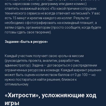
есть нарисовав схему, диаграмму или даже комикс)
ответить на важный вопрос «По какой причине сотрудник
технического сервиса не всегда отвечает на письма?». У вас
есть 15 минут и креатив каждого из коллег. Результат
необходимо сфотографировать на командный планшет, а
затем отдать организаторам (просто сообщите, когда будете
готовы сдать свое творение).
Задание «Быть в ресурсе»
Каждый участник получает свою «роль» в миссии
(руководитель проекта, аналитик, разработчик,
администратор). Задача — договориться о распределении
ограниченных ресурсов в команде. Каждый вариант решения
может быть оценен количеством баллов от 0 до 100 — но
нужно постараться найти решение, близкое к
оптимальному.
«Хитрости», усложняющие ход
игры