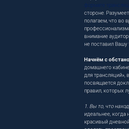
формате трансляц
стороне. Разумеет
полагаем, что во 
профессионализма
внимание аудитори
не поставил Вашу 
Начнём с обстано
домашнего кабине
для трансляций»,
посвящается докл
правил, которых 
1. Вы то, что наход
идеальнее, когда 
красивый дневной 