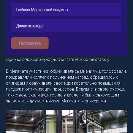
Один из опросов мероприятия (ответ в конце статьи)
В Мегачате участники обменивались мнениями, голосовали,
поздравляли коллег с получением наград, обращались к
спикерам и озвучивали свои идеи касательно повышения
продаж и оптимизации процессов. Ведущие, в свою очередь,
также вовлекали аудиторию в диалог и были связующим
звеном между участниками Мегачата и спикерами.