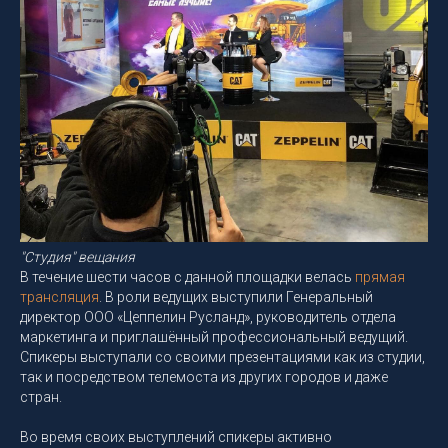
"Студия" вещания
В течение шести часов с данной площадки велась
прямая
трансляция
. В роли ведущих выступили Генеральный
директор ООО «Цеппелин Русланд», руководитель отдела
маркетинга и приглашённый профессиональный ведущий.
Спикеры выступали со своими презентациями как из студии,
так и посредством телемоста из других городов и даже
стран.
Во время своих выступлений спикеры активно