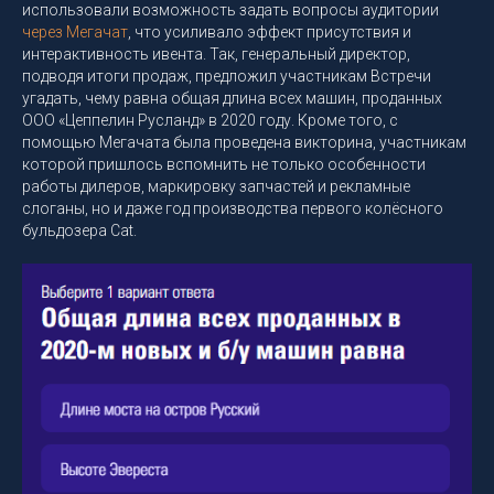
использовали возможность задать вопросы аудитории
через Мегачат
, что усиливало эффект присутствия и
интерактивность ивента. Так, генеральный директор,
подводя итоги продаж, предложил участникам Встречи
угадать, чему равна общая длина всех машин, проданных
ООО «Цеппелин Русланд» в 2020 году. Кроме того, с
помощью Мегачата была проведена викторина, участникам
которой пришлось вспомнить не только особенности
работы дилеров, маркировку запчастей и рекламные
слоганы, но и даже год производства первого колёсного
бульдозера Cat.