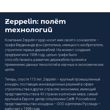
Блог DEEP Platform
Zeppelin: полёт
технологий
Компания Zeppelin гордо носит имя своего основателя –
графа Фердинанда фон Цеппелина, немецкого изобретателя,
строителя первых дирижаблей. На момент создания
предприятия в 1908 году, целью графа было
способствовать развитию дирижаблестроения и
применению данных технологий в научных и экономических
целях.
Теперь, спустя 113 лет, Zeppelin – крупный промышленный
концерн, поставщик инновационных решений в сфере
строительства и других отраслях экономики, имеющий
представительства в 43 странах и регионах мира, самый
крупный в Европе дилер спецтехники Cat®. Российское
представительство концерна – ООО «Цеппелин Русланд» –
работает с 1998 года.