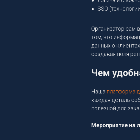
логина и сложно
SSO (технологии
Организатор сам в
том, что информац
данных о клиентах
создавая поля рег
Чем удобн
Наша
платформа д
каждая деталь соб
полезной для зака
Мероприятие на 