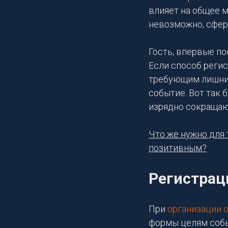
влияет на общее м
невозможно, сфер
Гость, впервые по
Если способ рег
требующим лишние
событие. Вот так 
изрядно сокращаю
Что же нужно для 
позитивным?
Регистрац
При
организации 
формы целям собы