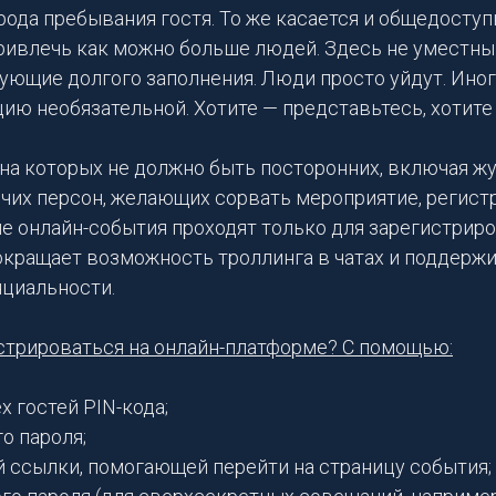
рода пребывания гостя. То же касается и общедоступн
ривлечь как можно больше людей. Здесь не уместн
ующие долгого заполнения. Люди просто уйдут. Ино
ию необязательной. Хотите — представьтесь, хотите
на которых не должно быть посторонних, включая ж
чих персон, желающих сорвать мероприятие, регистр
 онлайн-события проходят только для зарегистрир
сокращает возможность троллинга в чатах и поддер
циальности.
стрироваться на онлайн-платформе? С помощью:
х гостей PIN-кода;
о пароля;
 ссылки, помогающей перейти на страницу события;