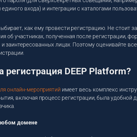
го пароля (для сверхсекретных совещаний, например
 единого входа) и интеграции с каталогами пользова
ыбирает, как ему провести регистрацию. Не стоит за
ия об участниках, полученная после регистрации, фо
 и заинтересованных лицах. Поэтому оценивайте вс
истрации.
а регистрация DEEP Platform?
ля онлайн-мероприятий
имеет весь комплекс инстру
ытия, включая процесс регистрации, была удобной д
зчика.
любом домене