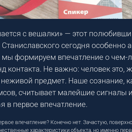
нается с вешалки» — этот полюбивш
 Станиславского сегодня особенно а
, мы формируем впечатление о чем-л
д контакта. Не важно: человек это, 
 неживой предмет. Наше сознание, к
сов, считывает малейшие сигналы 
я в первое впечатление.
ервое впечатление? Конечно нет. Зачастую, поверхн
чественные характеристики объекта, но именно пер