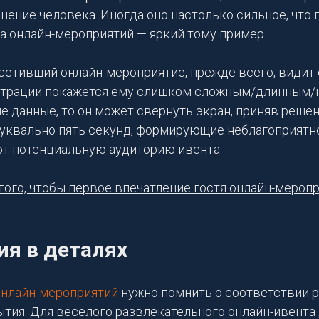
нение человека. Иногда оно настолько сильное, что
а онлайн-мероприятий — яркий тому пример.
сетивший онлайн-мероприятие, прежде всего, видит 
истрации покажется ему слишком сложным/длинным
 данные, то он может свернуть экран, приняв реше
буквально пять секунд, формирующие неблагоприятн
т потенциальную аудиторию ивента.
того, чтобы первое впечатление гостя онлайн-мероп
ия в деталях
онлайн-мероприятий
нужно помнить о соответствии 
тия. Для веселого развлекательного онлайн-ивента