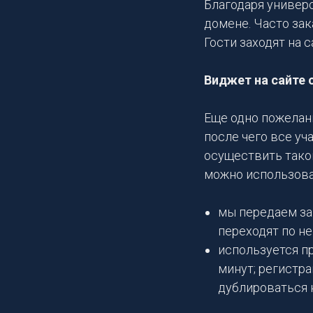
Благодаря универ
домене. Часто за
Гости заходят на 
Виджет на сайте 
Еще одно пожелани
после чего все уч
осуществить тако
можно использова
мы передаем зак
переходят по не
используется п
минут; регистра
дублироваться н