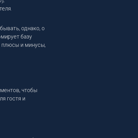
);
теля.
бывать, однако, о
рмирует базу
е плюсы и минусы,
ментов, чтобы
ля гостя и