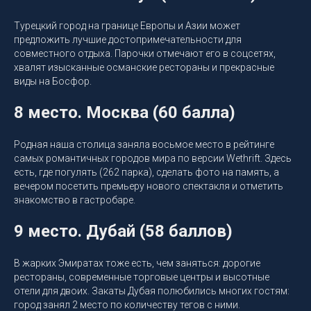
Турецкий город на границе Европы и Азии может
предложить лучшие достопримечательности для
совместного отдыха. Парочки отмечают его в соцсетях,
хвалят изысканные османские рестораны и прекрасные
виды на Босфор.
8 место. Москва (60 балла)
Родная наша столица заняла восьмое место в рейтинге
самых романтичных городов мира по версии Wethrift. Здесь
есть, где погулять (262 парка), сделать фото на память, а
вечером посетить премьеру нового спектакля и отметить
знакомство в гастробаре.
9 место. Дубай (58 баллов)
В жарких Эмиратах тоже есть, чем заняться: дорогие
рестораны, современные торговые центры и высотные
отели для двоих. Закаты Дубая полюбились многих гостям:
город занял 2 место по количеству тегов с ними.