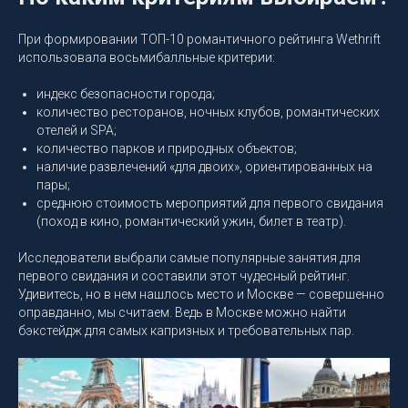
При формировании ТОП-10 романтичного рейтинга Wethrift
использовала восьмибалльные критерии:
индекс безопасности города;
количество ресторанов, ночных клубов, романтических
отелей и SPA;
количество парков и природных объектов;
наличие развлечений «для двоих», ориентированных на
пары;
среднюю стоимость мероприятий для первого свидания
(поход в кино, романтический ужин, билет в театр).
Исследователи выбрали самые популярные занятия для
первого свидания и составили этот чудесный рейтинг.
Удивитесь, но в нем нашлось место и Москве — совершенно
оправданно, мы считаем. Ведь в Москве можно найти
бэкстейдж для самых капризных и требовательных пар.