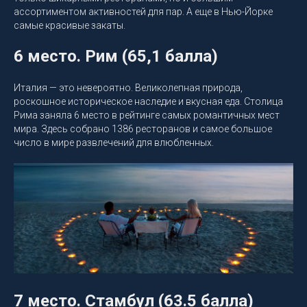
ассортиментом активностей для пар. А еще в Нью-Йорке
самые красивые закаты.
6 место. Рим (65,1 балла)
Италия — это невероятно. Великолепная природа,
роскошное историческое наследие и вкусная еда. Столица
Рима заняла 6 место в рейтинге самых романтичных мест
мира. Здесь собрано 1386 ресторанов и самое большое
число в мире развлечений для влюбленных.
7 место. Стамбул (63.5 балла)