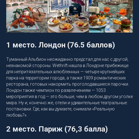
1 место. Лондон (76.5 баллов)
Туманный Альбион неожиданно предстал для нас с другой,
незнакомой стороны. Wethrift нашла в Лондоне прибежище
для непритязательных влюбленных — четыре крупнейших
парка на территории города, а также 1909 романтических
ресторана, готовых накормить проголодавшиеся парочки.
Лондон также чемпион по развлечениям — 1053
мероприятия в год — это больше, чем в любом другом уголке
мира. Ну и, конечно же, отели и удивительные театральные
постановки. Где, как вы думаете, снимали «Реальную
любовь?».
2 место. Париж (76,3 балла)