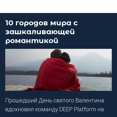
Блог DEEP Platform
10 городов мира с
зашкаливающей
романтикой
Прошедший День святого Валентина
вдохновил команду DEEP Platform на