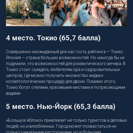
4 место. Токио (65,7 балла)
Совершенно неожиданный для нас гость рейтинга — Токио.
Япония — страна больших возможностей. Но никогда бы не
подумали, что возможностей для романтического вечера. В
Токио стоит съездить любителям spa и оздоровительных
центров, где можно получить множество медико-
косметологических процедур для двоих. Помимо этого,
Токио богат отелями, красивыми местами и потрясающими
видами.
5 место. Нью-Йорк (65,3 балла)
«Большое яблоко» привлекает не только туристов и деловых
людей, но и влюбленных. Город может похвастаться не
только шикарными ресторанами, но и большим