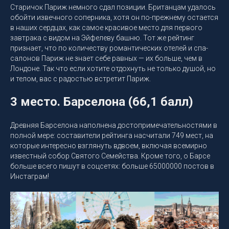
Старичок Париж немного сдал позиции. Британцам удалось
обойти извечного соперника, хотя он по-прежнему остается
в наших сердцах, как самое красивое место для первого
завтрака с видом на Эйфелеву башню. Тот же рейтинг
признает, что по количеству романтических отелей и спа-
салонов Париж не знает себе равных — их больше, чем в
Лондоне. Так что если хотите отдохнуть не только душой, но
и телом, вас с радостью встретит Париж.
3 место. Барселона (66,1 балл)
Древняя Барселона наполнена достопримечательностями в
полной мере: составители рейтинга насчитали 749 мест, на
которые интересно взглянуть вдвоем, включая всемирно
известный собор Святого Семейства. Кроме того, о Барсе
больше всего пишут в соцсетях: больше 65000000 постов в
Инстаграм!