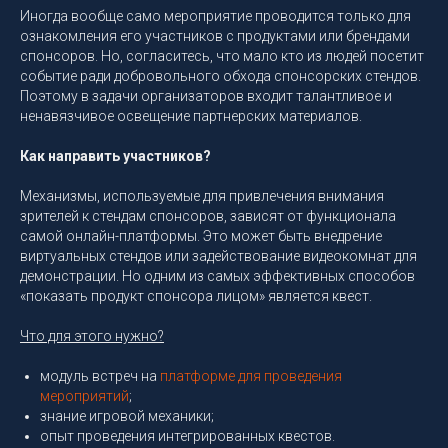
Иногда вообще само мероприятие проводится только для
ознакомления его участников с продуктами или брендами
спонсоров. Но, согласитесь, что мало кто из людей посетит
событие ради добровольного обхода спонсорских стендов.
Поэтому в задачи организаторов входит талантливое и
ненавязчивое освещение партнерских материалов.
Как направить участников?
Механизмы, используемые для привлечения внимания
зрителей к стендам спонсоров, зависят от функционала
самой онлайн-платформы. Это может быть внедрение
виртуальных стендов или задействование видеокомнат для
демонстрации. Но одним из самых эффективных способов
«показать продукт спонсора лицом» является квест.
Что для этого нужно?
модуль встреч на
платформе для проведения
мероприятий
;
знание игровой механики;
опыт проведения интегрированных квестов.