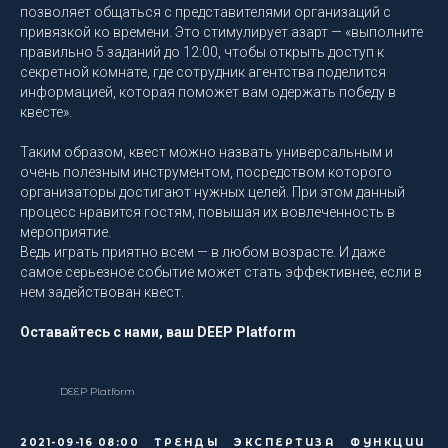
позволяет общаться с представителями организаций с
привязкой ко времени. Это стимулирует азарт — «выполните
правильно 5 заданий до 12:00, чтобы открыть доступ к
секретной комнате, где сотрудник агентства поделится
информацией, которая поможет вам одержать победу в
квесте».
Таким образом, квест можно назвать универсальным и
очень полезным инструментом, посредством которого
организаторы достигают нужных целей. При этом данный
процесс нравится гостям, повышая их вовлеченность в
мероприятие.
Ведь играть приятно всем — в любом возрасте. И даже
самое серьезное событие может стать эффективнее, если в
нем задействован квест.
Оставайтесь с нами, ваш DEEP Platform
DEEP Platform
2021-09-16 08:00
ТРЕНДЫ
ЭКСПЕРТИЗА
ФУНКЦИИ