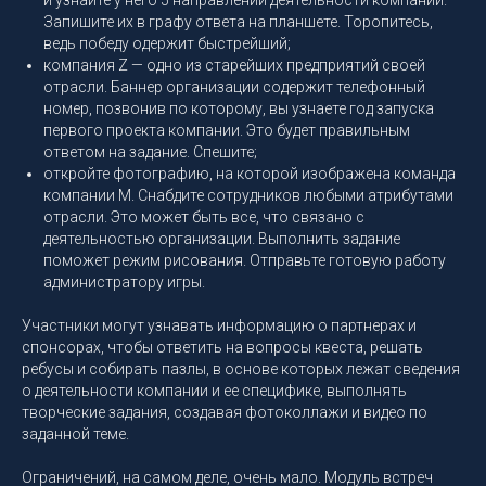
Запишите их в графу ответа на планшете. Торопитесь,
ведь победу одержит быстрейший;
компания Z — одно из старейших предприятий своей
отрасли. Баннер организации содержит телефонный
номер, позвонив по которому, вы узнаете год запуска
первого проекта компании. Это будет правильным
ответом на задание. Спешите;
откройте фотографию, на которой изображена команда
компании M. Снабдите сотрудников любыми атрибутами
отрасли. Это может быть все, что связано с
деятельностью организации. Выполнить задание
поможет режим рисования. Отправьте готовую работу
администратору игры.
Участники могут узнавать информацию о партнерах и
спонсорах, чтобы ответить на вопросы квеста, решать
ребусы и собирать пазлы, в основе которых лежат сведения
о деятельности компании и ее специфике, выполнять
творческие задания, создавая фотоколлажи и видео по
заданной теме.
Ограничений, на самом деле, очень мало. Модуль встреч