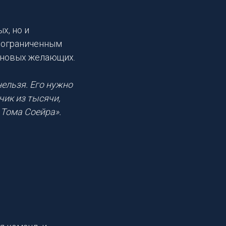
х, но и
с ограниченным
 новых желающих.
нельзя. Его нужно
чик из тысячи,
 Тома Соейра».