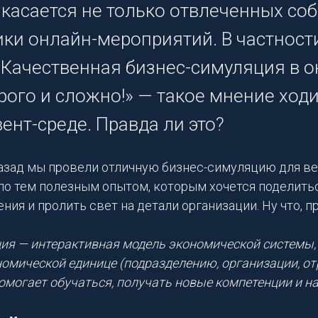
 касается не только отвлеченных соб
ки онлайн-мероприятий. В частности
«Качественная бизнес-симуляция в о
рого и сложно!» — такое мнение ход
ент-среде. Правда ли это?
азад мы провели отличную бизнес-симуляцию для в
ло тем полезным опытом, которым хочется поделиться
ния и пролить свет на детали организации. Ну что, 
ия — интерактивная модель экономической системы,
номической единице (подразделению, организации, от
Помогает обучаться, получать новые компетенции и н