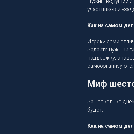
Нужны ведущий и 
участников и «зад
Как на самом дел
Игроки сами отли
Задайте нужный в
поддержку, оповещ
самоорганизуются 
Миф шест
За несколько дней
будет.
Как на самом дел