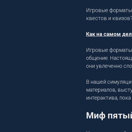
Игровые форматы н
квестов и квизов
Как на самом дел
Игровые форматы 
общение. Настоящ
они увлеченно спо
В нашей симуляции
материалов, высту
интерактива, пока
Миф пяты