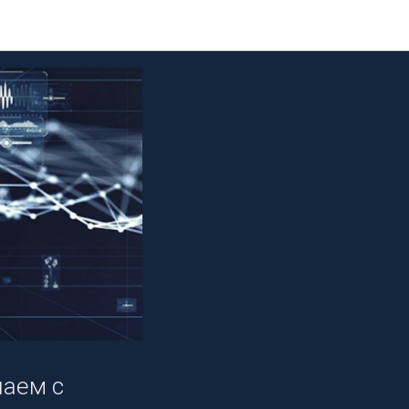
наем с