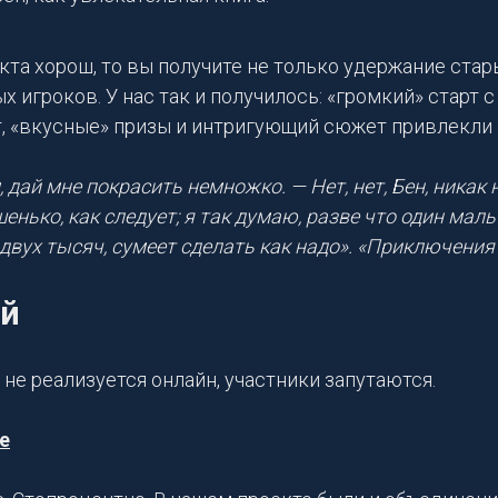
кта хорош, то вы получите не только удержание стары
 игроков. У нас так и получилось: «громкий» старт 
, «вкусные» призы и интригующий сюжет привлекли
 дай мне покрасить немножко. — Нет, нет, Бен, никак 
нько, как следует; я так думаю, разве что один маль
 двух тысяч, сумеет сделать как надо». «Приключения
ий
не реализуется онлайн, участники запутаются.
е