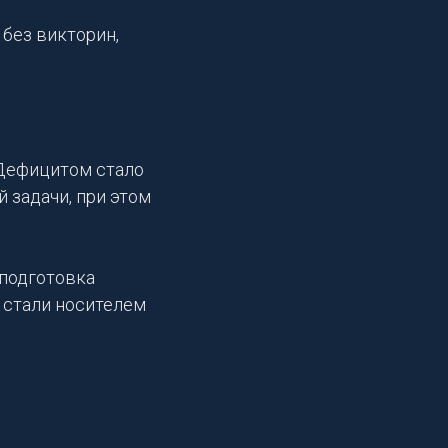
 без викторин,
 Дефицитом стало
 задачи, при этом
 подготовка
и стали носителем