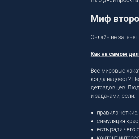
Миф втор
Онлайн не затянет
Как на самом дел
Все мировые хакат
когда надоест? Не
детсадовцев. Люд
и задачами, если:
правила четкие,
симуляция крас
есть ради чего 
контент интерес