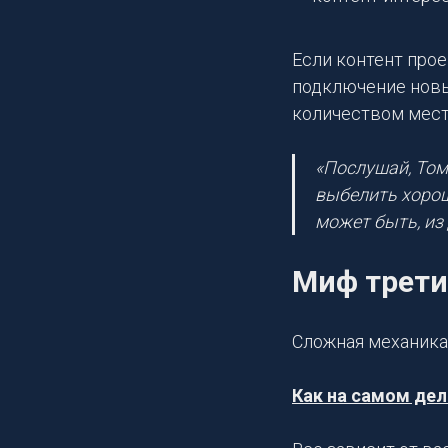
Если контент прое
подключение новых
количеством мест
«Послушай, Том,
выбелить хороше
может быть, из
Миф трет
Сложная механика 
Как на самом дел