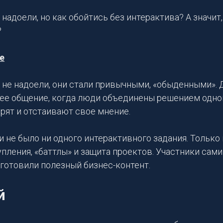
адоели, но как обойтись без интерактива? А значит,
?
е
не надоели, они стали привычными, «обыденными».
ее общение, когда люди объединены решением одной
рят и отстаивают свое мнение.
 не было ни одного интерактивного задания. Только
пления, «баттлы» и защита проектов. Участники сам
 готовили полезный бизнес-контент.
й