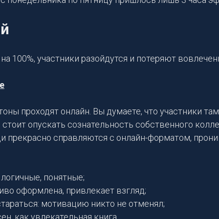
ой
 на 100%, участники разойдутся и потеряют вовлечен
е
оны проходят онлайн. Вы думаете, что участники там
 стоит опускать сознательность собственного колл
и прекрасно справляются с онлайн-форматом, прон
 логичные, понятные;
иво оформлена, привлекает взгляд;
стараться: мотивацию никто не отменял;
ен, как увлекательная книга.