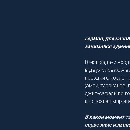
Герман, для начал
занимался админ
В мои задачи вход
в двух словах. А 
поездки с козлёнк
(змей, тараканов,
джип-сафари по го
кто познал мир ив
В какой момент т
серьезные измене