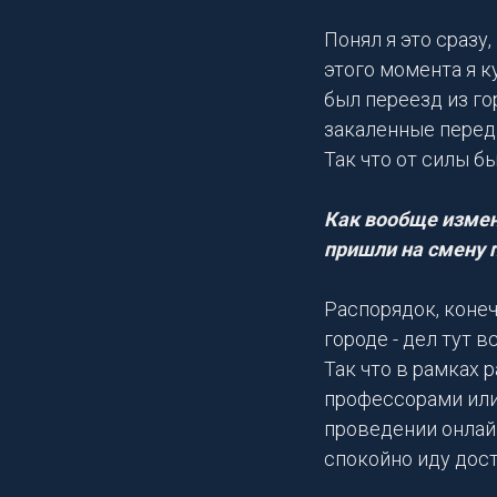
Понял я это сразу,
этого момента я к
был переезд из го
закаленные перед 
Так что от силы б
Как вообще измен
пришли на смену
Распорядок, конеч
городе - дел тут 
Так что в рамках 
профессорами или
проведении онлайн
спокойно иду дост