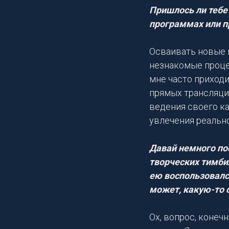
Пришлось ли тебе 
программах или п
Осваивать новые и
незнакомые проце
мне часто приходи
прямых трансляций
ведения своего ка
увлечения реальн
Давай немного по
творческих тимби
ею воспользовалс
может, какую-то 
Ох, вопрос, конеч