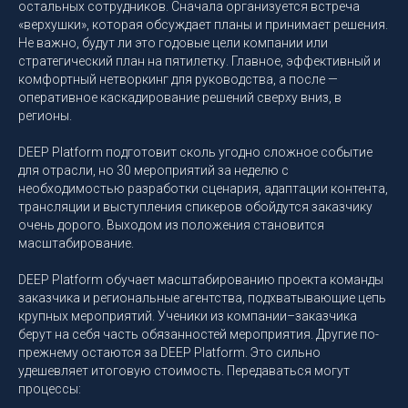
остальных сотрудников. Сначала организуется встреча
«верхушки», которая обсуждает планы и принимает решения.
Не важно, будут ли это годовые цели компании или
стратегический план на пятилетку. Главное, эффективный и
комфортный нетворкинг для руководства, а после —
оперативное каскадирование решений сверху вниз, в
регионы.
DEEP Platform подготовит сколь угодно сложное событие
для отрасли, но 30 мероприятий за неделю с
необходимостью разработки сценария, адаптации контента,
трансляции и выступления спикеров обойдутся заказчику
очень дорого. Выходом из положения становится
масштабирование.
DEEP Platform обучает масштабированию проекта команды
заказчика и региональные агентства, подхватывающие цепь
крупных мероприятий. Ученики из компании–заказчика
берут на себя часть обязанностей мероприятия. Другие по-
прежнему остаются за DEEP Platform. Это сильно
удешевляет итоговую стоимость. Передаваться могут
процессы: