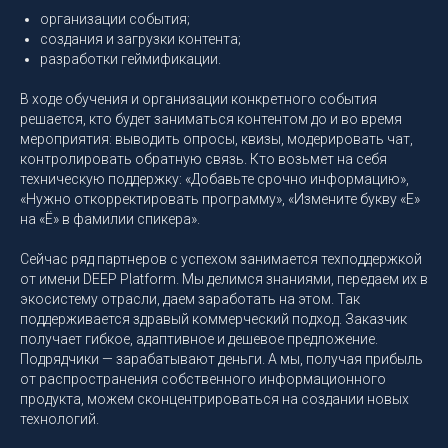
организации события;
создания и загрузки контента;
разработки геймификации.
В ходе обучения и организации конкретного события
решается, кто будет заниматься контентом до и во время
мероприятия: выводить опросы, квизы, модерировать чат,
контролировать обратную связь. Кто возьмет на себя
техническую поддержку: «Добавьте срочно информацию»,
«Нужно откорректировать программу», «Измените букву «Е»
на «Ё» в фамилии спикера».
Сейчас ряд партнеров с успехом занимается техподдержкой
от имени DEEP Platform. Мы делимся знаниями, передаем их в
экосистему отрасли, даем заработать на этом. Так
поддерживается здравый коммерческий подход. Заказчик
получает гибкое, адаптивное и дешевое предложение.
Подрядчики — зарабатывают деньги. А мы, получая прибыль
от распространения собственного информационного
продукта, можем сконцентрироваться на создании новых
технологий.