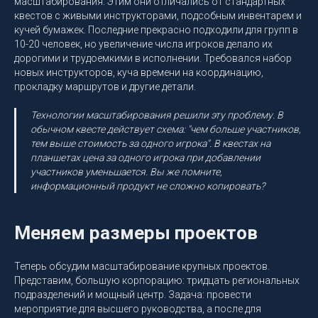
масштабирования. Этим они отличались от стандартных
квестов с живыми инструкторами, подсобным инвентарем и
кучей бумажек. Последние прекрасно подходили для групп в
10-20 человек, но увеличение числа игроков делало их
дорогими и трудоемкими в исполнении. Требовался набор
новых инструкторов, куча времени на координацию,
прокладку маршрутов и другие детали.
Технологии масштабирования решили эту проблему. В
обычном квесте действует схема: "чем больше участников,
тем выше стоимость за одного игрока". В квестах на
планшетах цена за одного игрока при добавлении
участников уменьшается. Вы же помните,
информационный продукт не сложно копировать?
Меняем размеры проектов
Теперь обсудим масштабирование крупных проектов.
Представим, большую корпорацию: тридцать региональных
подразделений и мощный центр. Задача: провести
мероприятие для высшего руководства, а после для