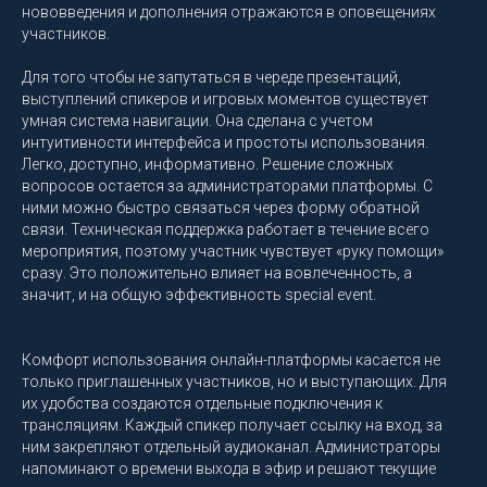
нововведения и дополнения отражаются в оповещениях
участников.
Для того чтобы не запутаться в череде презентаций,
выступлений спикеров и игровых моментов существует
умная система навигации. Она сделана с учетом
интуитивности интерфейса и простоты использования.
Легко, доступно, информативно. Решение сложных
вопросов остается за администраторами платформы. С
ними можно быстро связаться через форму обратной
связи. Техническая поддержка работает в течение всего
мероприятия, поэтому участник чувствует «руку помощи»
сразу. Это положительно влияет на вовлеченность, а
значит, и на общую эффективность special event.
Комфорт использования онлайн-платформы касается не
только приглашенных участников, но и выступающих. Для
их удобства создаются отдельные подключения к
трансляциям. Каждый спикер получает ссылку на вход, за
ним закрепляют отдельный аудиоканал. Администраторы
напоминают о времени выхода в эфир и решают текущие