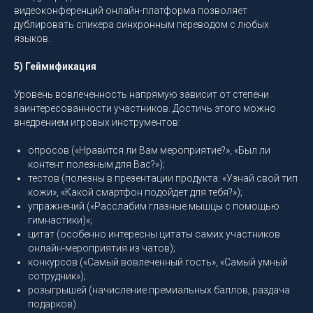
видеоконференций онлайн-платформа позволяет
дублировать спикера синхронным переводом с любых
языков.
5) Геймификация
Уровень вовлеченность напрямую зависит от степени
заинтересованности участников. Достичь этого можно
внедрением игровых инструментов:
опросов («Нравится ли Вам мероприятие?», «Был ли
контент полезным для Вас?»);
тестов (полезны в презентации продукта: «Узнай свой тип
кожи», «Какой смартфон подойдет для тебя?»);
упражнений («Расслабим глазные мышцы с помощью
гимнастики)»;
цитат (особенно интересны цитаты самих участников
онлайн-мероприятия из чатов);
конкурсов («Самый вовлеченный гость», «Самый умный
сотрудник»);
розыгрышей (начисление премиальных баллов, раздача
подарков).