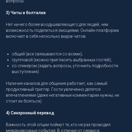
вопросы.
3) Чаты и болталки
Нет ничего более воодушевляющего для людей, чем
возможность поделиться эмоциями. Онлайн-платформа
включает в себя несколько видов чатов:
общий (все связываются со всеми);
групповой (можно пригласить выбранных гостей);
со спикером (задать вопросы, уточнить подробности
выступления).
Наличие каналов для общения работает, как самый
продуктивный триггер. Гости увлеченно делятся
впечатлениями (даже негативные комментарии нужны, не
стоит их бояться).
4) Синхронный перевод
Важность этой опции поймут те, кто не раз проводил
международные события. В отличие от сервиса