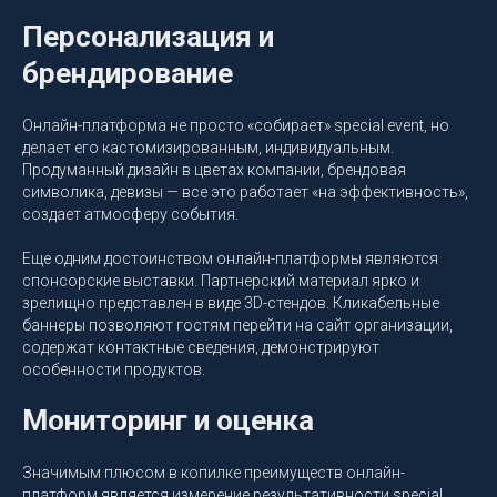
Персонализация и
брендирование
Онлайн-платформа не просто «собирает» special event, но
делает его кастомизированным, индивидуальным.
Продуманный дизайн в цветах компании, брендовая
символика, девизы — все это работает «на эффективность»,
создает атмосферу события.
Еще одним достоинством онлайн-платформы являются
спонсорские выставки. Партнерский материал ярко и
зрелищно представлен в виде 3D-стендов. Кликабельные
баннеры позволяют гостям перейти на сайт организации,
содержат контактные сведения, демонстрируют
особенности продуктов.
Мониторинг и оценка
Значимым плюсом в копилке преимуществ онлайн-
платформ является измерение результативности special