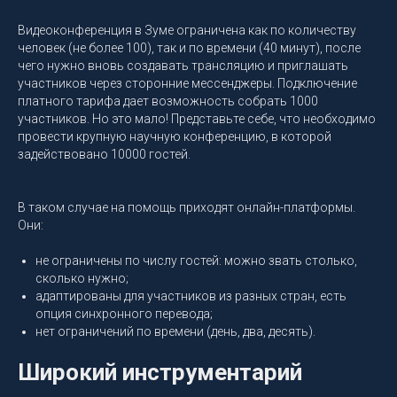
Видеоконференция в Зуме ограничена как по количеству
человек (не более 100), так и по времени (40 минут), после
чего нужно вновь создавать трансляцию и приглашать
участников через сторонние мессенджеры. Подключение
платного тарифа дает возможность собрать 1000
участников. Но это мало! Представьте себе, что необходимо
провести крупную научную конференцию, в которой
задействовано 10000 гостей.
В таком случае на помощь приходят онлайн-платформы.
Они:
не ограничены по числу гостей: можно звать столько,
сколько нужно;
адаптированы для участников из разных стран, есть
опция синхронного перевода;
нет ограничений по времени (день, два, десять).
Широкий инструментарий