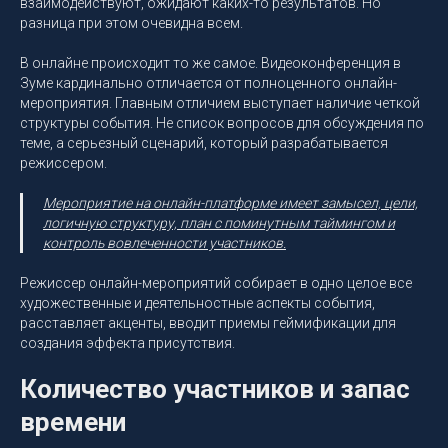
взаимодействуют, ожидают каких-то результатов. Но
разница при этом очевидна всем.
В онлайне происходит то же самое. Видеоконференция в
Зуме кардинально отличается от полноценного онлайн-
мероприятия. Главным отличием выступает наличие четкой
структуры события. Не список вопросов для обсуждения по
теме, а серьезный сценарий, который разрабатывается
режиссером.
Мероприятие на онлайн-платформе имеет замысел, цели,
логичную структуру, план с поминутным таймингом и
контроль вовлеченности участников.
Режиссер онлайн-мероприятий собирает в одно целое все
художественные и деятельностные аспекты события,
расставляет акценты, вводит приемы геймификации для
создания эффекта присутствия.
Количество участников и запас
времени